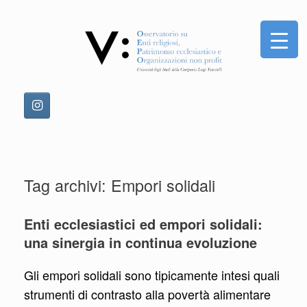
Vai
al
contenuto
Tag archivi:
Empori solidali
Enti ecclesiastici ed empori solidali:
una sinergia in continua evoluzione
Gli empori solidali sono tipicamente intesi quali
strumenti di contrasto alla povertà alimentare