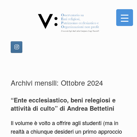
Vai
al
contenuto
Archivi mensili:
Ottobre 2024
“Ente ecclesiastico, beni relegiosi e
attività di culto” di Andrea Bettetini
Il volume è volto a offrire agli studenti (ma in
realtà a chiunque desideri un primo approccio