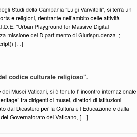
degli Studi della Campania “Luigi Vanvitelli”, si terrà un
ts e religioni, rientrante nell’ambito delle attività
S.I.D.E. “Urban Playground for Massive Digital
erza missione del Dipartimento di Giurisprudenza. ;
cript() […]
el codice culturale religioso”.
 dei Musei Vaticani, si è tenuto l’ incontro internazionale
tage” tra dirigenti di musei, direttori di istituzioni
zato dal Dicastero per la Cultura e l’Educazione e dalla
i del Governatorato del Vaticano, […]