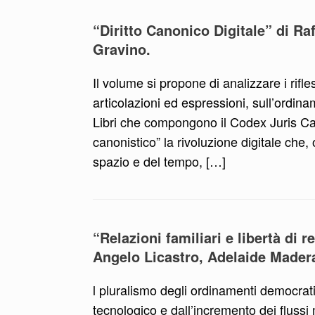
“Diritto Canonico Digitale” di R
Gravino.
Il volume si propone di analizzare i rifles
articolazioni ed espressioni, sull’ordina
Libri che compongono il Codex Juris Can
canonistico” la rivoluzione digitale che,
spazio e del tempo, […]
“Relazioni familiari e libertà di 
Angelo Licastro, Adelaide Mader
l pluralismo degli ordinamenti democrati
tecnologico e dall’incremento dei flussi