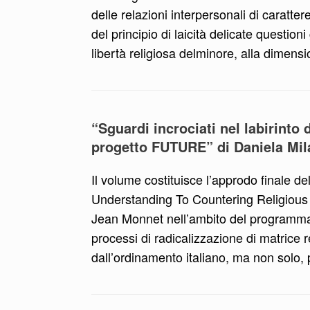
delle relazioni interpersonali di caratte
del principio di laicità delicate questioni 
libertà religiosa delminore, alla dimensi
“Sguardi incrociati nel labirinto d
progetto FUTURE” di Daniela Mil
Il volume costituisce l’approdo finale 
Understanding To Countering Religious 
Jean Monnet nell’ambito del programma 
processi di radicalizzazione di matrice r
dall’ordinamento italiano, ma non solo, 