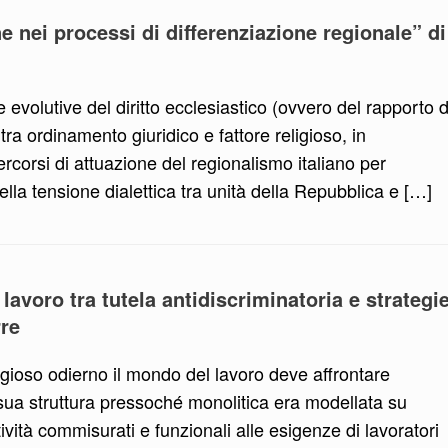
e nei processi di differenziazione regionale” di
evolutive del diritto ecclesiastico (ovvero del rapporto d
a ordinamento giuridico e fattore religioso, in
 percorsi di attuazione del regionalismo italiano per
della tensione dialettica tra unità della Repubblica e […]
 lavoro tra tutela antidiscriminatoria e strategi
rre
gioso odierno il mondo del lavoro deve affrontare
 sua struttura pressoché monolitica era modellata su
ività commisurati e funzionali alle esigenze di lavoratori