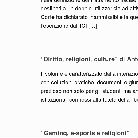
destinati a un doppio utilizzo: sia ad at
Corte ha dichiarato inammissibile la ques
l’esenzione dall’ICI […]
“Diritto, religioni, culture” di An
Il volume è caratterizzato dalla interazion
con soluzioni pratiche, documenti e giu
prezioso non solo per gli studenti ma anch
istituzionali connessi alla tutela della li
“Gaming, e-sports e religioni”