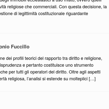
tività religiose che commerciali. Con questa decisione, la
tione di legittimità costituzionale riguardante
tonio Fuccillo
e dei profili teorici del rapporto tra diritto e religione,
risprudenza e pertanto costituisce uno strumento
e per tutti gli operatori del diritto. Oltre agli aspetti
bertà religiosa, l’analisi si estende su molteplici […]