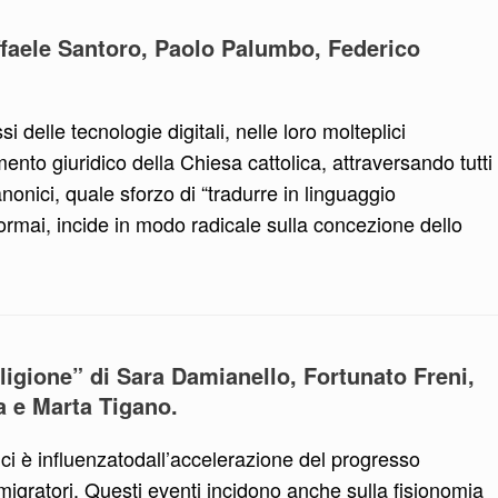
affaele Santoro, Paolo Palumbo, Federico
si delle tecnologie digitali, nelle loro molteplici
mento giuridico della Chiesa cattolica, attraversando tutti 
onici, quale sforzo di “tradurre in linguaggio
 ormai, incide in modo radicale sulla concezione dello
religione” di Sara Damianello, Fortunato Freni,
a e Marta Tigano.
ci è influenzatodall’accelerazione del progresso
 migratori. Questi eventi incidono anche sulla fisionomia