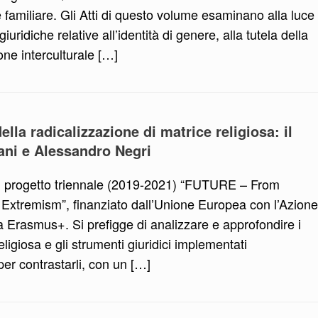
re familiare. Gli Atti di questo volume esaminano alla luce
giuridiche relative all’identità di genere, alla tutela della
one interculturale […]
ella radicalizzazione di matrice religiosa: il
ani e Alessandro Negri
del progetto triennale (2019-2021) “FUTURE – From
Extremism”, finanziato dall’Unione Europea con l’Azione
Erasmus+. Si prefigge di analizzare e approfondire i
eligiosa e gli strumenti giuridici implementati
per contrastarli, con un […]