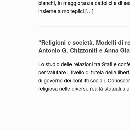
bianchi, in maggioranza cattolici e di ses
insieme a molteplici […]
“Religioni e società. Modelli di re
Antonio G. Chizzoniti e Anna Gi
Lo studio delle relazioni tra Stati e co
per valutare il livello di tutela della li
di governo dei conflitti sociali. Conosce
religiosa nelle diverse realtà statual
Navigazione articolo