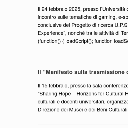
Il 24 febbraio 2025, presso l’Università 
incontro sulle tematiche di gaming, e-spor
conclusive del Progetto di ricerca U.P.
Experience”, nonché tra le attività di T
(function() { loadScript(); function loadS
Il “Manifesto sulla trasmissione d
Il 15 febbraio, presso la sala conferenze
“Sharing Hope – Horizons for Cultural Heri
culturali e docenti universitari, organiz
Direzione dei Musei e dei Beni Cultural