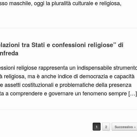
so maschile, oggi la pluralità culturale e religiosa,
lazioni tra Stati e confessioni religiose” di
anfreda
nfessioni religiose rappresenta un indispensabile strument
bertà religiosa, ma è anche indice di democrazia e capacità
re assetti costituzionali e problematiche della presenza
i aiuta a comprendere e governare un fenomeno sempre […]
1
2
Successivo »