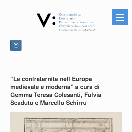
Vai
al
contenuto
“Le confraternite nell’Europa
medievale e moderna” a cura di
Gemma Teresa Colesanti, Fulvia
Scaduto e Marcello Schirru