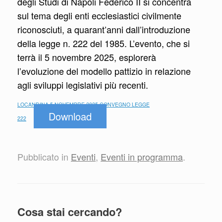
degli Studi di Napoli Federico II si concentra
sul tema degli enti ecclesiastici civilmente
riconosciuti, a quarant’anni dall’introduzione
della legge n. 222 del 1985. L’evento, che si
terrà il 5 novembre 2025, esplorerà
l’evoluzione del modello pattizio in relazione
agli sviluppi legislativi più recenti.
LOCANDINA 5 NOVEMBRE 2025 CONVEGNO LEGGE
Download
222
Pubblicato in
Eventi
,
Eventi in programma
.
Cosa stai cercando?