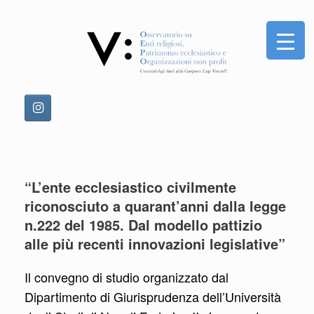
Vai
al
contenuto
“L’ente ecclesiastico civilmente
riconosciuto a quarant’anni dalla legge
n.222 del 1985. Dal modello pattizio
alle più recenti innovazioni legislative”
Il convegno di studio organizzato dal
Dipartimento di Giurisprudenza dell’Università