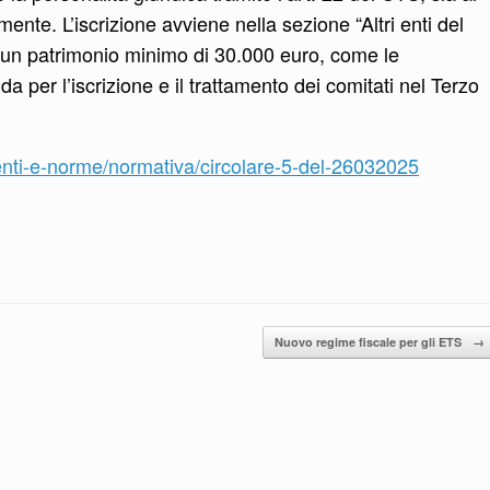
ente. L’iscrizione avviene nella sezione “Altri enti del
e un patrimonio minimo di 30.000 euro, come le
da per l’iscrizione e il trattamento dei comitati nel Terzo
enti-e-norme/normativa/circolare-5-del-26032025
Nuovo regime fiscale per gli ETS
→