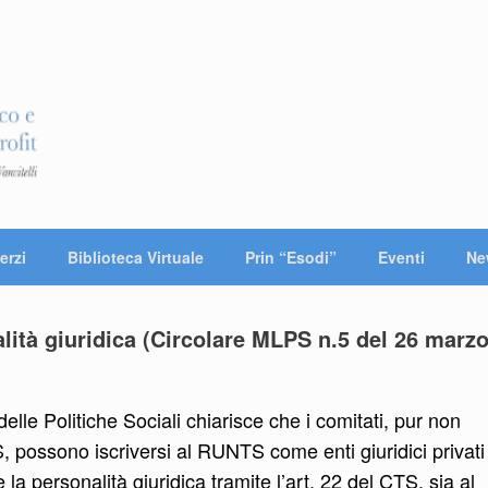
erzi
Biblioteca Virtuale
Prin “Esodi”
Eventi
Ne
lità giuridica (Circolare MLPS n.5 del 26 marz
elle Politiche Sociali chiarisce che i comitati, pur non
, possono iscriversi al RUNTS come enti giuridici privati
a personalità giuridica tramite l’art. 22 del CTS, sia al