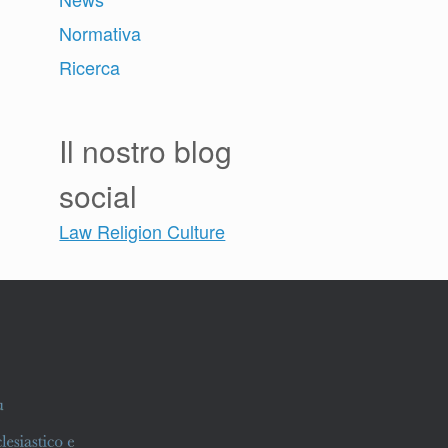
Normativa
Ricerca
Il nostro blog
social
Law Religion Culture