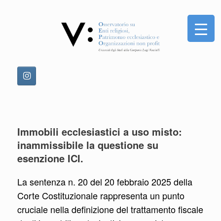
Vai
al
contenuto
Immobili ecclesiastici a uso misto:
inammissibile la questione su
esenzione ICI.
La sentenza n. 20 del 20 febbraio 2025 della
Corte Costituzionale rappresenta un punto
cruciale nella definizione del trattamento fiscale