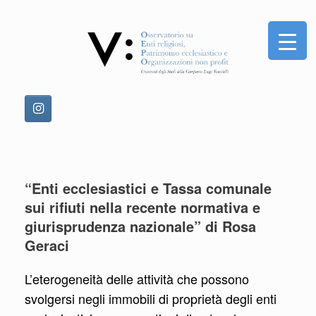
Vai
al
contenuto
“Enti ecclesiastici e Tassa comunale
sui rifiuti nella recente normativa e
giurisprudenza nazionale” di Rosa
Geraci
L’eterogeneità delle attività che possono
svolgersi negli immobili di proprietà degli enti