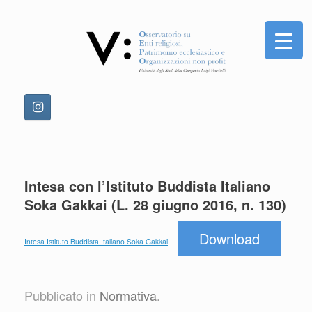
Vai
al
contenuto
Intesa con l’Istituto Buddista Italiano
Soka Gakkai (L. 28 giugno 2016, n. 130)
Download
Intesa Istituto Buddista Italiano Soka Gakkai
Pubblicato in
Normativa
.