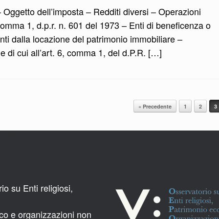
– Oggetto dell’imposta – Redditi diversi – Operazioni
omma 1, d.p.r. n. 601 del 1973 – Enti di beneficenza o
anti dalla locazione del patrimonio immobiliare –
e di cui all’art. 6, comma 1, del d.P.R. […]
« Precedente
1
2
3
27va-2
o su Enti religiosi,
ico e organizzazioni non