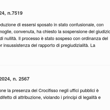
24, n.7519
eduzione di essersi sposato in stato confusionale, con
 moglie, convenuta, ha chiesto la sospensione del giudizi
 di nullità. Il processo è stato sospeso con ordinanza del
 insussistenza del rapporto di pregiudizialità. La
/2024, n. 2567
ne la presenza del Crocifisso negli uffici pubblici è
ifetto di attribuzione, violando i principi di legalità e
.