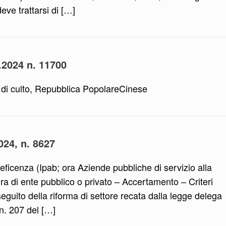
eve trattarsi di […]
4.2024 n. 11700
tà di culto, Repubblica PopolareCinese
024, n. 8627
neficenza (Ipab; ora Aziende pubbliche di servizio alla
a di ente pubblico o privato – Accertamento – Criteri
seguito della riforma di settore recata dalla legge delega
n. 207 del […]