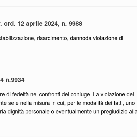
 ord. 12 aprile 2024, n. 9988
stabilizzazione, risarcimento, dannoda violazione di
24 n.9934
ere di fedeltà nei confronti del coniuge. La violazione del
te se e nella misura in cui, per le modalità dei fatti, uno
pria dignità personale o eventualmente un pregiudizio all