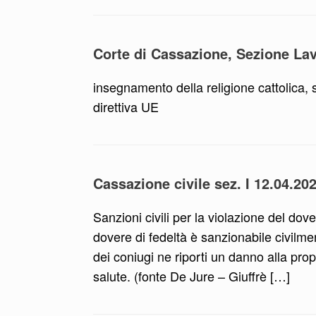
Corte di Cassazione, Sezione Lav.
insegnamento della religione cattolica, 
direttiva UE
Cassazione civile sez. I 12.04.20
Sanzioni civili per la violazione del dov
dovere di fedeltà è sanzionabile civilmen
dei coniugi ne riporti un danno alla pro
salute. (fonte De Jure – Giuffrè […]