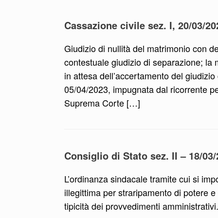
Cassazione civile sez. I, 20/03/20
Giudizio di nullità del matrimonio con d
contestuale giudizio di separazione; la
in attesa dell’accertamento del giudizio
05/04/2023, impugnata dal ricorrente per
Suprema Corte […]
Consiglio di Stato sez. II – 18/03
L’ordinanza sindacale tramite cui si impo
illegittima per straripamento di potere e d
tipicità dei provvedimenti amministrativi