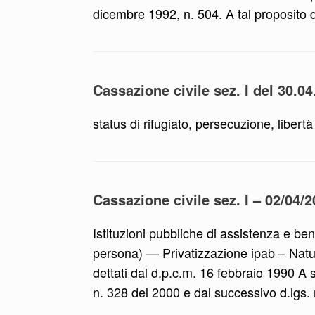
dicembre 1992, n. 504. A tal proposito d
Cassazione civile sez. I del 30.0
status di rifugiato, persecuzione, liber
Cassazione civile sez. I – 02/04/2
Istituzioni pubbliche di assistenza e be
persona) — Privatizzazione ipab – Natur
dettati dal d.p.c.m. 16 febbraio 1990 A 
n. 328 del 2000 e dal successivo d.lgs. 