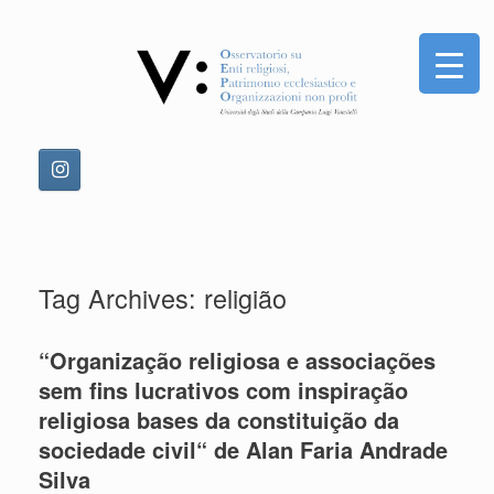
Skip
to
content
Tag Archives:
religião
“Organização religiosa e associações
sem fins lucrativos com inspiração
religiosa bases da constituição da
sociedade civil“ de Alan Faria Andrade
Silva