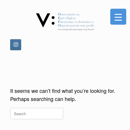
Skip
to
content
It seems we can’t find what you’re looking for.
Perhaps searching can help.
Search
for: